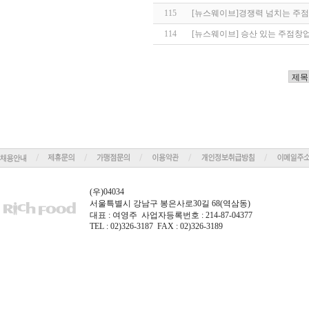
115
[뉴스웨이브]경쟁력 넘치는 주점
114
[뉴스웨이브] 승산 있는 주점창업
(우)04034
서울특별시 강남구 봉은사로30길 68(역삼동)
대표 : 여영주 사업자등록번호 : 214-87-04377
TEL : 02)326-3187 FAX : 02)326-3189