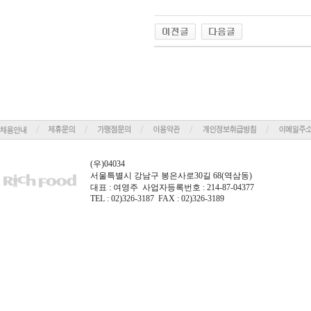
(우)04034
서울특별시 강남구 봉은사로30길 68(역삼동)
대표 : 여영주 사업자등록번호 : 214-87-04377
TEL : 02)326-3187 FAX : 02)326-3189