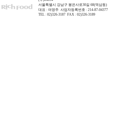
서울특별시 강남구 봉은사로30길 68(역삼동)
대표 : 여영주 사업자등록번호 : 214-87-04377
TEL : 02)326-3187 FAX : 02)326-3189