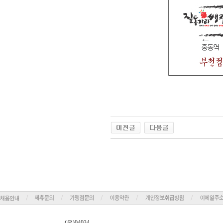
(우)04034