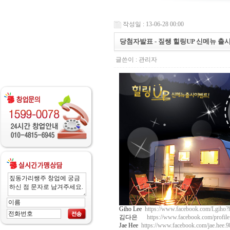
작성일 : 13-06-28 00:00
당첨자발표 - 짚쌩 힐링UP 신메뉴 출
글쓴이 :
관리자
Giho Lee
https://www.facebook.com/Lgiho?
김다은
https://www.facebook.com/profi
Jae Hee
https://www.facebook.com/jae.hee.