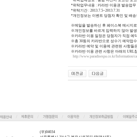
*위탁업체정보 : 충남 아산시 도고면 도고온천로 
*위탁업무내용 : 카라반 이용권 발송업무
*위탁기간 : 2013.7.5~2013.7.31
*개인정보는 이벤트 당첨자 확인 및 배
※메일을 발송하신 후 페이스북 메시지로
※개인정보를 바르게 입력하지 않아 발생
※카라반 이용 일정은 당첨자가 직접 예
※총 30동의 카라반으로 성수기 예약접
※카라반 예약 및 이용에 관련된 사항들은
※카라반 이용 관련 사항은 아래의 URL
http://www.paradisespa.co.kr/Informati
(우)04034