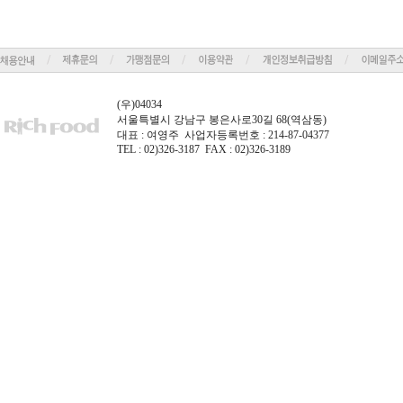
(우)04034
서울특별시 강남구 봉은사로30길 68(역삼동)
대표 : 여영주 사업자등록번호 : 214-87-04377
TEL : 02)326-3187 FAX : 02)326-3189